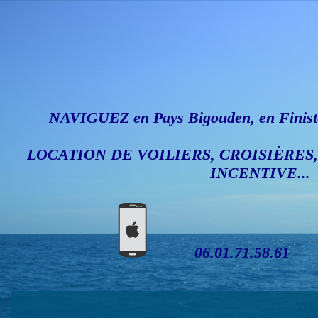
NAVIGUEZ en Pays Bigouden, en Finistè
LOCATION DE VOILIERS, CROISIÈRES
INCENTIVE...
06.01.71.58.61