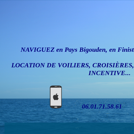
NAVIGUEZ en Pays Bigouden, en Finistè
LOCATION DE VOILIERS, CROISIÈRES
INCENTIVE...
06.01.71.58.61