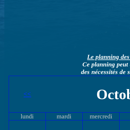
Le planning des 
Ce planning peut 
des nécessités de 
Octo
<<
lundi
mardi
mercredi