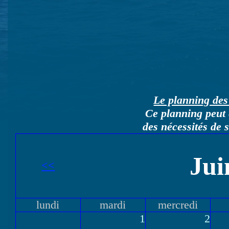
Le planning des 
Ce planning peut 
des nécessités de 
Jui
<<
lundi
mardi
mercredi
1
2