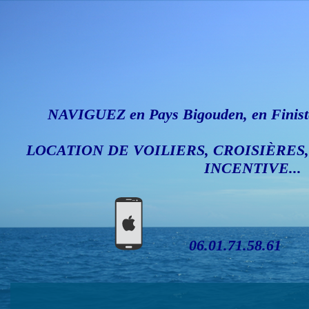
NAVIGUEZ en Pays Bigouden, en Finistè
LOCATION DE VOILIERS, CROISIÈRES
INCENTIVE...
06.01.71.58.61