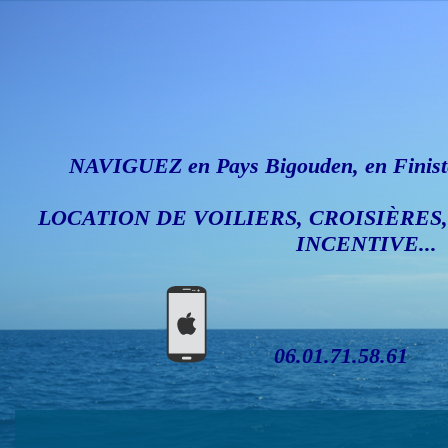
NAVIGUEZ en Pays Bigouden, en Finistè
LOCATION DE VOILIERS, CROISIÈRES
INCENTIVE...
06.01.71.58.61