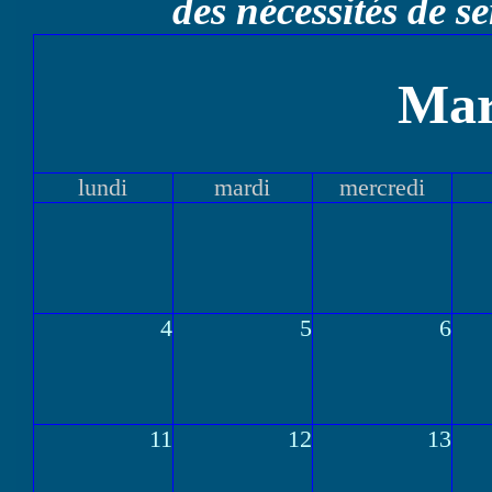
des nécessités de se
Mar
lundi
mardi
mercredi
4
5
6
11
12
13