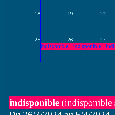
18
19
20
25
26
27
indisponible
indisponible
ind
indisponible
(indisponible s
Du 26/3/2024 au 5/4/2024