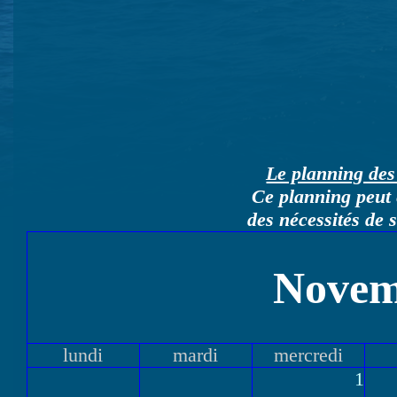
Le planning des 
Ce planning peut 
des nécessités de 
Novem
lundi
mardi
mercredi
1