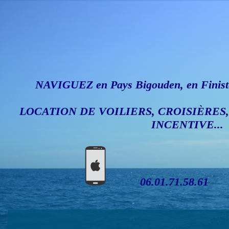
NAVIGUEZ en Pays Bigouden, en Finistè
LOCATION DE VOILIERS, CROISIÈRES
INCENTIVE...
06.01.71.58.61